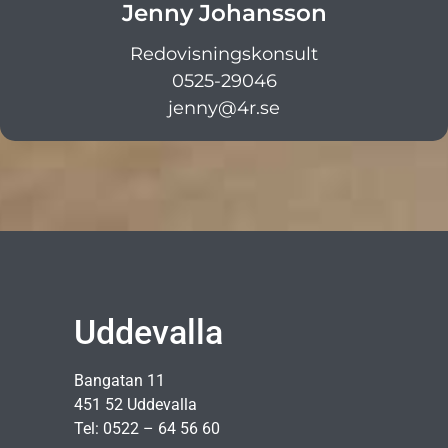
Jenny Johansson
Redovisningskonsult
0525-29046
jenny@4r.se
Uddevalla
Bangatan 11
451 52 Uddevalla
Tel: 0522 – 64 56 60