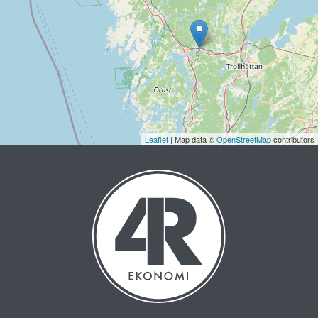
Leaflet
| Map data ©
OpenStreetMap
contributors