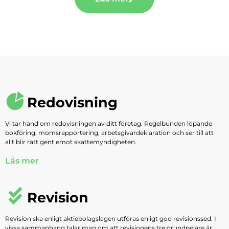
Redovisning
Vi tar hand om redovisningen av ditt företag. Regelbunden löpande
bokföring, momsrapportering, arbetsgivardeklaration och ser till att
allt blir rätt gent emot skattemyndigheten.
Läs mer
Revision
Revision ska enligt aktiebolagslagen utföras enligt god revisionssed. I
vissa sammanhang talar man om att revisionens tre grundpelare är