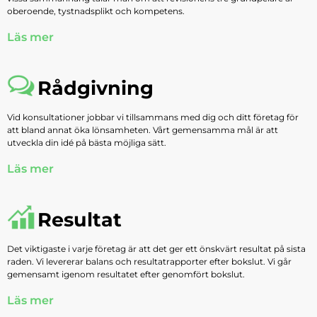
oberoende, tystnadsplikt och kompetens.
Läs mer
Rådgivning
Vid konsultationer jobbar vi tillsammans med dig och ditt företag för
att bland annat öka lönsamheten. Vårt gemensamma mål är att
utveckla din idé på bästa möjliga sätt.
Läs mer
Resultat
Det viktigaste i varje företag är att det ger ett önskvärt resultat på sista
raden. Vi levererar balans och resultatrapporter efter bokslut. Vi går
gemensamt igenom resultatet efter genomfört bokslut.
Läs mer