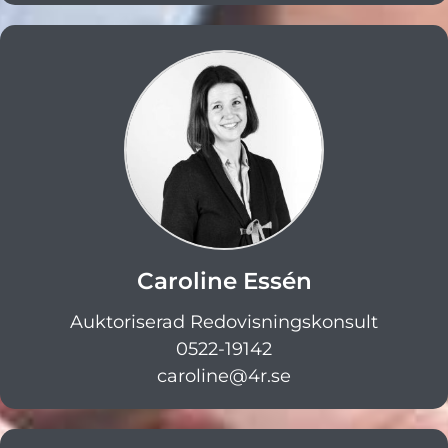
Caroline Essén
Auktoriserad Redovisningskonsult
0522-19142
caroline@4r.se