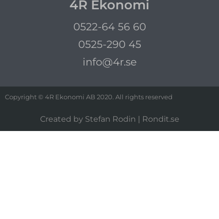
4R Ekonomi
0522-64 56 60
0525-290 45
info@4r.se
Copyright © 4R Ekonomi AB 2020. All rights reserved
Created by Stefan Rodin |
Rondit.se