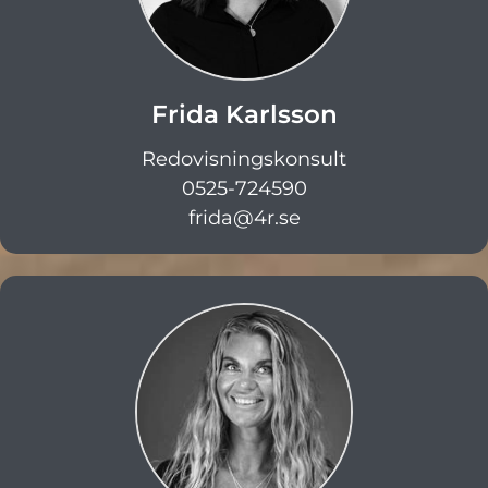
Frida Karlsson
Redovisningskonsult
0525-724590
frida@4r.se