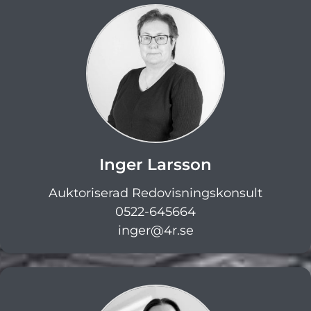
Inger Larsson
Auktoriserad Redovisningskonsult
0522-645664
inger@4r.se