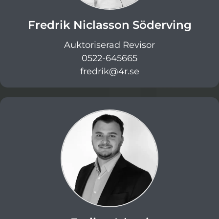
Fredrik Niclasson Söderving
Auktoriserad Revisor
0522-645665
fredrik@4r.se