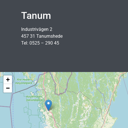
Tanum
Industrivägen 2
457 31 Tanumshede
Tel: 0525 – 290 45
+
−