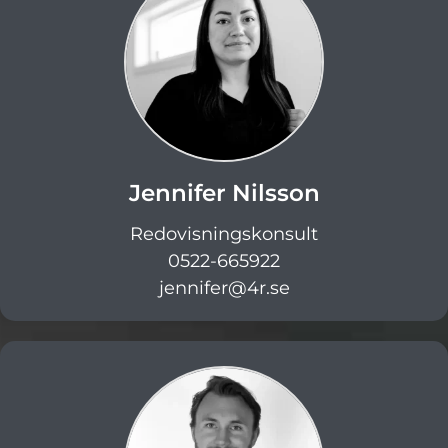
Jennifer Nilsson
Redovisningskonsult
0522-665922
jennifer@4r.se