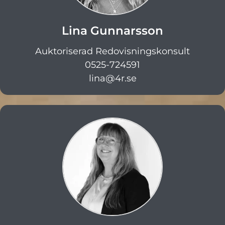
Lina Gunnarsson
Auktoriserad Redovisningskonsult
0525-724591
lina@4r.se