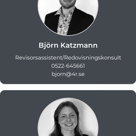
Björn Katzmann
Revisorsassistent/Redovisningskonsult
0522-645661
bjorn@4r.se