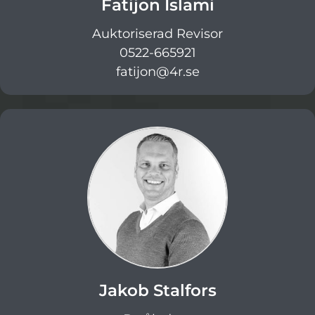
Fatijon Islami
Auktoriserad Revisor
0522-665921
fatijon@4r.se
Jakob Stalfors